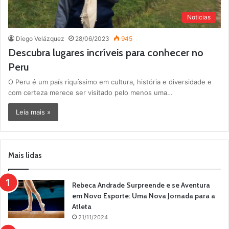
Noticias
Diego Velázquez
28/06/2023
945
Descubra lugares incríveis para conhecer no
Peru
O Peru é um país riquíssimo em cultura, história e diversidade e
com certeza merece ser visitado pelo menos uma…
Leia mais »
Mais lidas
Rebeca Andrade Surpreende e se Aventura
em Novo Esporte: Uma Nova Jornada para a
Atleta
21/11/2024