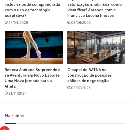
inclusiva pode ser aprimorada
valorização imobiliária: como
com o uso de tecnologia
identificar? Aprenda com a
adaptativa?
Francisco Lucena Imóveis
27/04/2026
08/06/2026
Rebeca Andrade Surpreende e
O papel do BATNA na
se Aventura em Novo Esporte:
construção de posições
Uma Nova Jornada para a
sólidas de negociação
Atleta
08/07/2026
21/11/2024
Mais lidas