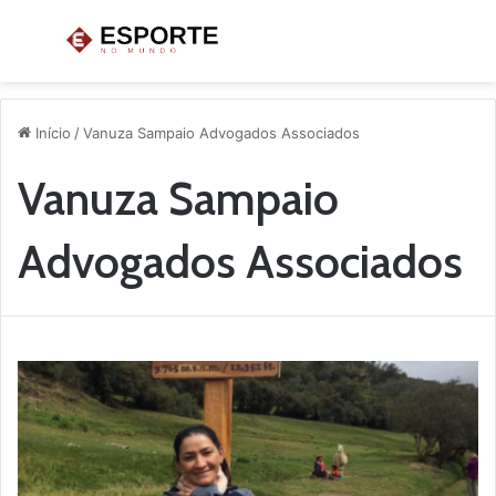
Menu
P
p
Início
/
Vanuza Sampaio Advogados Associados
Vanuza Sampaio
Advogados Associados