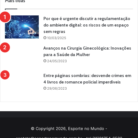
Mais lidas
Por que é urgente discutir a regulamentação
do ambiente digital: os riscos de um espaço
sem regras
10/03/2025
Avanços na Cirurgia Ginecológica: Inovações
para a Saúde da Mulher
24/05/2023
Entre páginas sombrias: desvende crimes em
4 livros de romance policial imperdíveis
29/06/2023
© Copyright 2026, Esporte no Mundo -