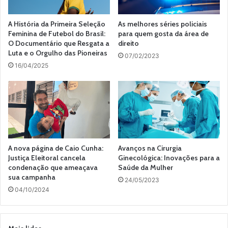
A História da Primeira Seleção
As melhores séries policiais
Feminina de Futebol do Brasil:
para quem gosta da área de
O Documentário que Resgata a
direito
Luta e o Orgulho das Pioneiras
07/02/2023
16/04/2025
A nova página de Caio Cunha:
Avanços na Cirurgia
Justiça Eleitoral cancela
Ginecológica: Inovações para a
condenação que ameaçava
Saúde da Mulher
sua campanha
24/05/2023
04/10/2024