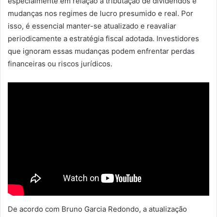
especialmente em relação à tributação de dividendos e
mudanças nos regimes de lucro presumido e real. Por
isso, é essencial manter-se atualizado e reavaliar
periodicamente a estratégia fiscal adotada. Investidores
que ignoram essas mudanças podem enfrentar perdas
financeiras ou riscos jurídicos.
De acordo com Bruno Garcia Redondo, a atualização