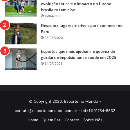
evolução tática e o impacto no futebol
brasileiro feminino
16/04/2026
Descubra lugares incríveis para conhecer no
Peru
28/06/2023
Esportes que mais ajudam na queima de
gordura e impulsionam a saúde em 2025
24/07/2025
© Copyright 2026, Esporte no Mundo -
contato@esportenomundo.com.br
- tel.(11)91754-6532
Home
Quem Faz
Contato
Sobre Nós