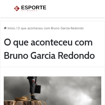
Menu
P
p
Início
/
O que aconteceu com Bruno Garcia Redondo
O que aconteceu com
Bruno Garcia Redondo