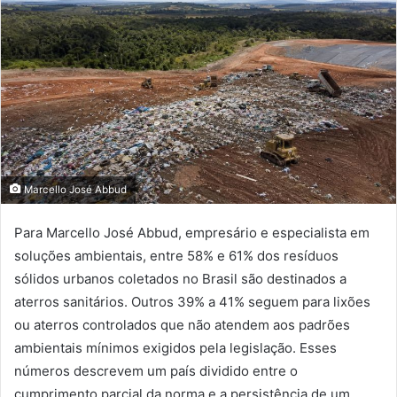
Marcello José Abbud
Para Marcello José Abbud, empresário e especialista em
soluções ambientais, entre 58% e 61% dos resíduos
sólidos urbanos coletados no Brasil são destinados a
aterros sanitários. Outros 39% a 41% seguem para lixões
ou aterros controlados que não atendem aos padrões
ambientais mínimos exigidos pela legislação. Esses
números descrevem um país dividido entre o
cumprimento parcial da norma e a persistência de um