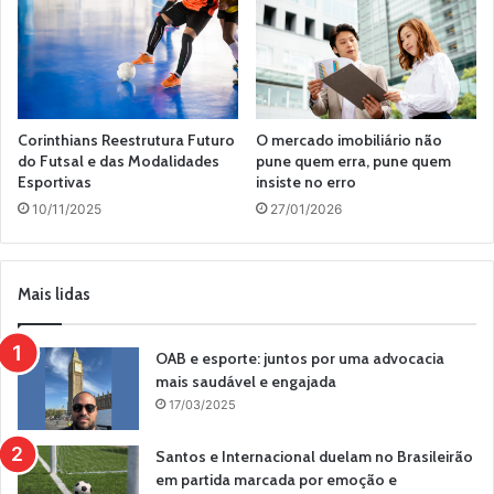
Corinthians Reestrutura Futuro
O mercado imobiliário não
do Futsal e das Modalidades
pune quem erra, pune quem
Esportivas
insiste no erro
10/11/2025
27/01/2026
Mais lidas
OAB e esporte: juntos por uma advocacia
mais saudável e engajada
17/03/2025
Santos e Internacional duelam no Brasileirão
em partida marcada por emoção e