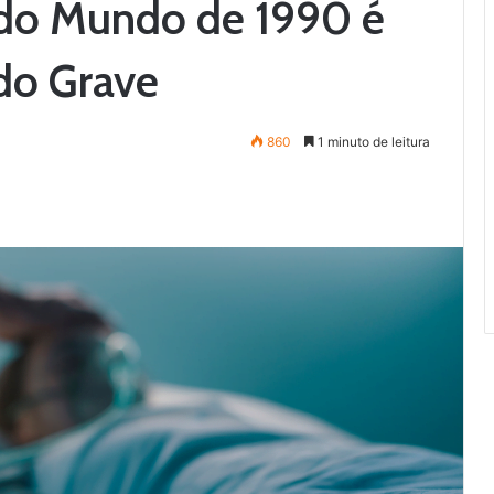
a do Mundo de 1990 é
do Grave
860
1 minuto de leitura