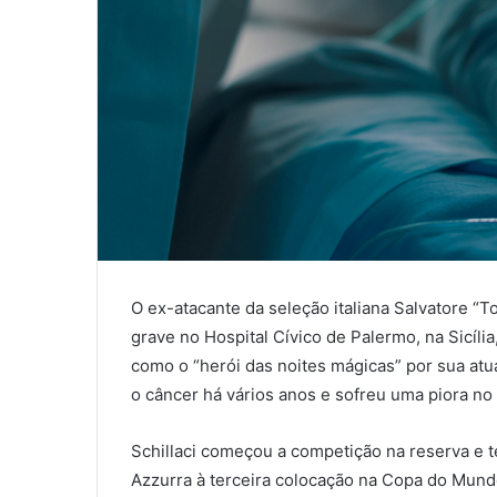
O ex-atacante da seleção italiana Salvatore “To
grave no Hospital Cívico de Palermo, na Sicíli
como o “herói das noites mágicas” por sua at
o câncer há vários anos e sofreu uma piora no
Schillaci começou a competição na reserva e t
Azzurra à terceira colocação na Copa do Mundo