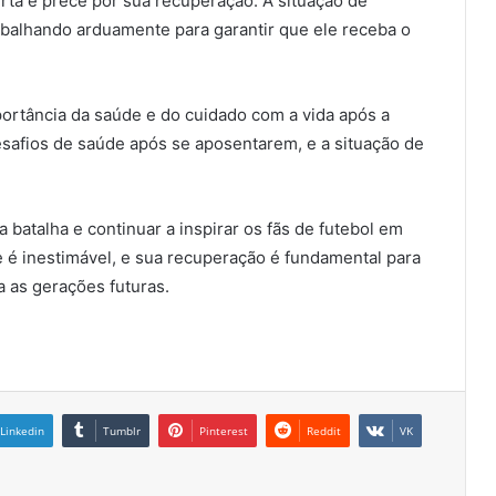
rta e prece por sua recuperação. A situação de
rabalhando arduamente para garantir que ele receba o
portância da saúde e do cuidado com a vida após a
desafios de saúde após se aposentarem, e a situação de
 batalha e continuar a inspirar os fãs de futebol em
 é inestimável, e sua recuperação é fundamental para
 as gerações futuras.
Linkedin
Tumblr
Pinterest
Reddit
VK