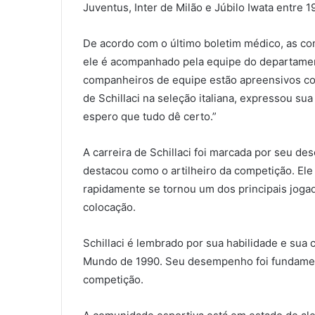
Juventus, Inter de Milão e Júbilo Iwata entre 
De acordo com o último boletim médico, as co
ele é acompanhado pela equipe do departamen
companheiros de equipe estão apreensivos c
de Schillaci na seleção italiana, expressou s
espero que tudo dê certo.”
A carreira de Schillaci foi marcada por seu 
destacou como o artilheiro da competição. E
rapidamente se tornou um dos principais jogado
colocação.
Schillaci é lembrado por sua habilidade e sua 
Mundo de 1990. Seu desempenho foi fundamenta
competição.