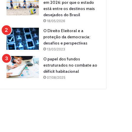
em 2026: por que o estado
está entre os destinos mais
desejados do Brasil
18/05/2026
O Direito Eleitoral e a
proteção da democracia:
desafios e perspectivas
13/03/2023
O papel dos fundos
estruturados no combate ao
déficit habitacional
07/08/2025