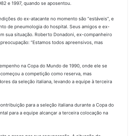
1982 e 1997, quando se aposentou.
ndições do ex-atacante no momento são “estáveis”, e
to de pneumologia do hospital. Seus amigos e ex-
om sua situação. Roberto Donadoni, ex-companheiro
ua preocupação: “Estamos todos apreensivos, mas
desempenho na Copa do Mundo de 1990, onde ele se
le começou a competição como reserva, mas
res da seleção italiana, levando a equipe à terceira
contribuição para a seleção italiana durante a Copa do
l para a equipe alcançar a terceira colocação na