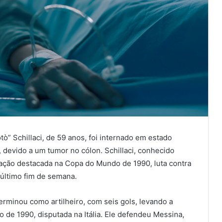
tò” Schillaci, de 59 anos, foi internado em estado
a, devido a um tumor no cólon. Schillaci, conhecido
uação destacada na Copa do Mundo de 1990, luta contra
 último fim de semana.
erminou como artilheiro, com seis gols, levando a
 de 1990, disputada na Itália. Ele defendeu Messina,