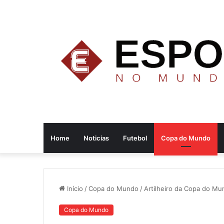
Home
Noticias
Futebol
Copa do Mundo
Início
/
Copa do Mundo
/
Artilheiro da Copa do M
Copa do Mundo