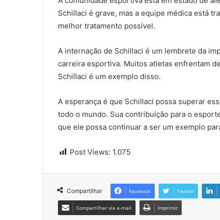
A comunidade esportiva está em estado de ale
Schillaci é grave, mas a equipe médica está t
melhor tratamento possível.
A internação de Schillaci é um lembrete da im
carreira esportiva. Muitos atletas enfrentam 
Schillaci é um exemplo disso.
A esperança é que Schillaci possa superar essa
todo o mundo. Sua contribuição para o esporte
que ele possa continuar a ser um exemplo para
Post Views:
1.075
Compartilhar
Facebook
Twitter
Compartilhar via e-mail
Imprimir