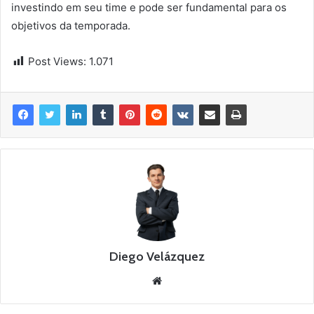
investindo em seu time e pode ser fundamental para os
objetivos da temporada.
Post Views:
1.071
Diego Velázquez
W
e