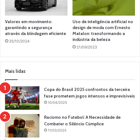
Valores em movimento:
Uso de inteligência artificial no
garantindo a segurança
design de moda com Ernesto
através da blindagem eficiente
Matalon: transformando a
indústria da beleza
25/10/2024
21/09/2023
Mais lidas
Copa do Brasil 2025 confrontos da terceira
fase prometem jogos intensos e imprevisíveis
10/04/2025
Racismo no Futebol: A Necessidade de
Combater o Silêncio Cúmplice
11/03/2025