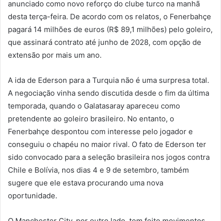
anunciado como novo reforço do clube turco na manhã
desta terça-feira. De acordo com os relatos, o Fenerbahçe
pagará 14 milhões de euros (R$ 89,1 milhões) pelo goleiro,
que assinará contrato até junho de 2028, com opção de
extensão por mais um ano.
A ida de Ederson para a Turquia não é uma surpresa total.
A negociação vinha sendo discutida desde o fim da última
temporada, quando o Galatasaray apareceu como
pretendente ao goleiro brasileiro. No entanto, o
Fenerbahçe despontou com interesse pelo jogador e
conseguiu o chapéu no maior rival. O fato de Ederson ter
sido convocado para a seleção brasileira nos jogos contra
Chile e Bolívia, nos dias 4 e 9 de setembro, também
sugere que ele estava procurando uma nova
oportunidade.
O Manchester City, por outro lado, tem feito movimentos