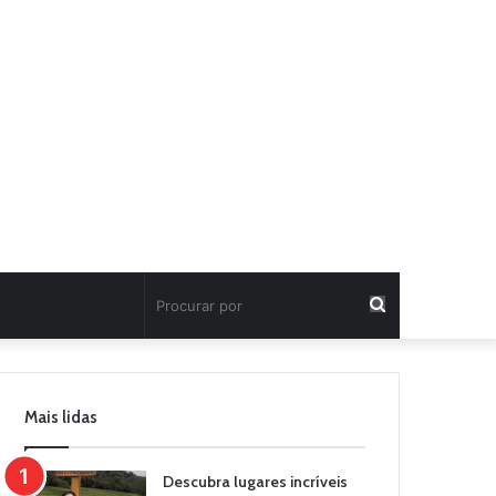
Procurar
por
Mais lidas
Descubra lugares incríveis