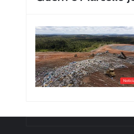
Notici