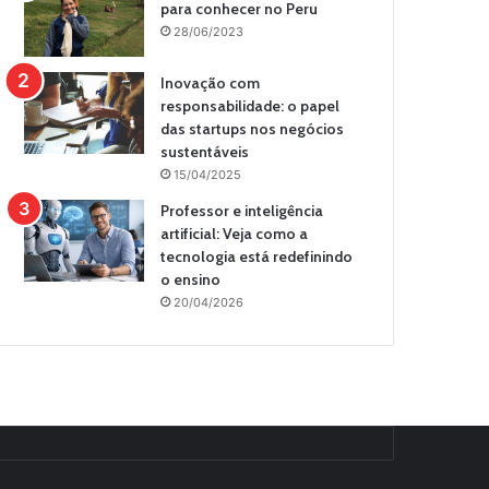
para conhecer no Peru
28/06/2023
Inovação com
responsabilidade: o papel
das startups nos negócios
sustentáveis
15/04/2025
Professor e inteligência
artificial: Veja como a
tecnologia está redefinindo
o ensino
20/04/2026