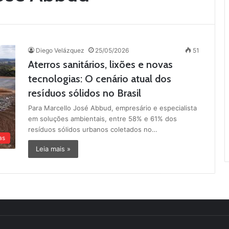
Diego Velázquez
25/05/2026
51
Aterros sanitários, lixões e novas
tecnologias: O cenário atual dos
resíduos sólidos no Brasil
Para Marcello José Abbud, empresário e especialista
em soluções ambientais, entre 58% e 61% dos
resíduos sólidos urbanos coletados no…
as
Leia mais »