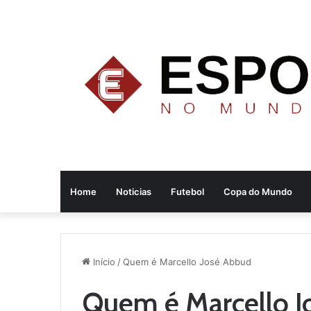
Home
Noticias
Futebol
Copa do Mundo
Início
/
Quem é Marcello José Abbud
Quem é Marcello 