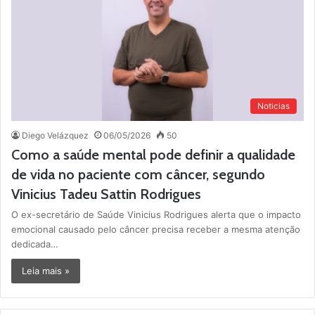
Noticias
Diego Velázquez
06/05/2026
50
Como a saúde mental pode definir a qualidade
de vida no paciente com câncer, segundo
Vinicius Tadeu Sattin Rodrigues
O ex-secretário de Saúde Vinicius Rodrigues alerta que o impacto
emocional causado pelo câncer precisa receber a mesma atenção
dedicada…
Leia mais »