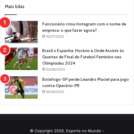
Mais lidas
Funcionário criou Instagram com o nome da
empresa: o que fazer agora?
10/07/2025
Brasil x Espanha: Horário e Onde Assistir às
Quartas de Final do Futebol Feminino nas
Olimpíadas 2024
05/08/2024
Botafogo-SP perde Leandro Maciel para jogo
contra Operário-PR
16/09/2025
© Copyright 2026, Esporte no Mundo -