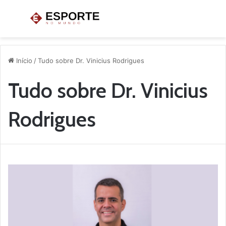
Menu
P
p
Início
/
Tudo sobre Dr. Vinicius Rodrigues
Tudo sobre Dr. Vinicius
Rodrigues