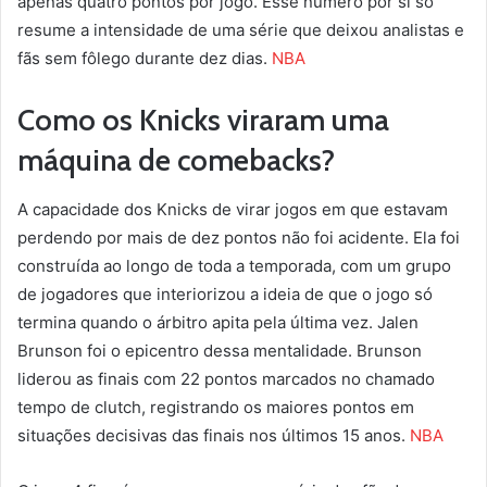
apenas quatro pontos por jogo. Esse número por si só
resume a intensidade de uma série que deixou analistas e
fãs sem fôlego durante dez dias.
NBA
Como os Knicks viraram uma
máquina de comebacks?
A capacidade dos Knicks de virar jogos em que estavam
perdendo por mais de dez pontos não foi acidente. Ela foi
construída ao longo de toda a temporada, com um grupo
de jogadores que interiorizou a ideia de que o jogo só
termina quando o árbitro apita pela última vez. Jalen
Brunson foi o epicentro dessa mentalidade. Brunson
liderou as finais com 22 pontos marcados no chamado
tempo de clutch, registrando os maiores pontos em
situações decisivas das finais nos últimos 15 anos.
NBA