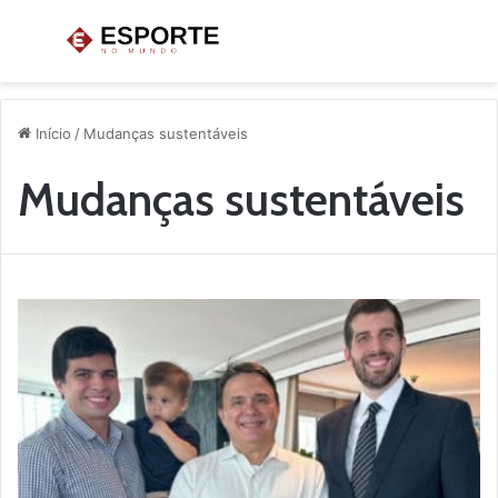
Menu
P
p
Início
/
Mudanças sustentáveis
Mudanças sustentáveis