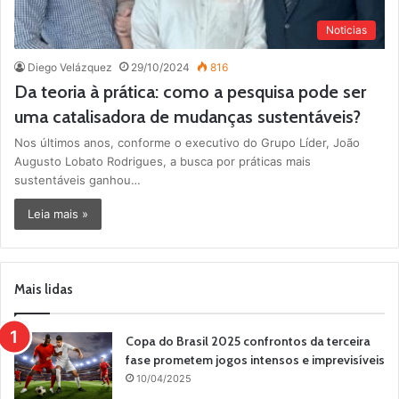
Noticias
Diego Velázquez
29/10/2024
816
Da teoria à prática: como a pesquisa pode ser
uma catalisadora de mudanças sustentáveis?
Nos últimos anos, conforme o executivo do Grupo Líder, João
Augusto Lobato Rodrigues, a busca por práticas mais
sustentáveis ganhou…
Leia mais »
Mais lidas
Copa do Brasil 2025 confrontos da terceira
fase prometem jogos intensos e imprevisíveis
10/04/2025