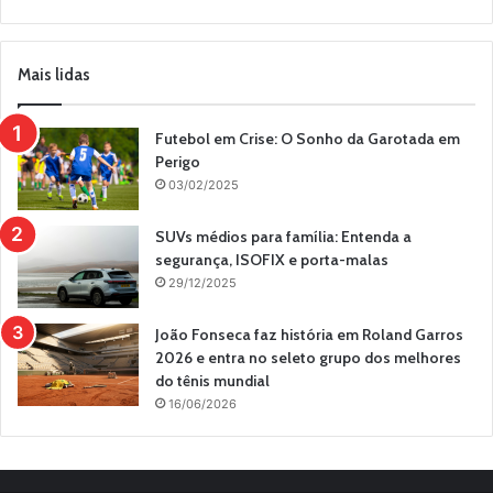
Mais lidas
Futebol em Crise: O Sonho da Garotada em
Perigo
03/02/2025
SUVs médios para família: Entenda a
segurança, ISOFIX e porta-malas
29/12/2025
João Fonseca faz história em Roland Garros
2026 e entra no seleto grupo dos melhores
do tênis mundial
16/06/2026