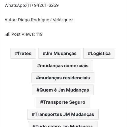
WhatsApp:(11) 94261-6259
Autor: Diego Rodríguez Velázquez
Post Views:
119
fretes
Jm Mudanças
Logística
mudanças comerciais
mudanças residenciais
Quem é Jm Mudanças
Transporte Seguro
Transportes JM Mudanças
Tudo sobre Jm Mudanças