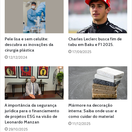
Pele lisa e sem celulite:
Charles Leclerc busca fim de
descubra as inovações da
tabu em Baku e F1 2025.
cirurgia plástica
17/09/2025
12/12/2024
A importância da segurança
Mármore na decoração
jurídica para o financiamento
interna: Saiba onde usar e
de projetos ESG na visão de
como cuidar do material
Leonardo Manzan
11/12/2025
29/10/2025