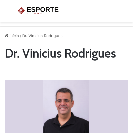
Menu
P
p
Início
/
Dr. Vinicius Rodrigues
Dr. Vinicius Rodrigues