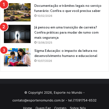
Documentação e trâmites legais no serviço
funerário: Confira o que você precisa saber
10/02/2026
Já pensou em uma transição de carreira?
Confira práticas para mudar de rumo com
mais segurança
13/06/2025
Sigma Educação: o impacto da leitura no
desenvolvimento humano e educacional
10/07/2026
© Copyright 2026, Esporte no Mundo -
contato@esportenomundo.com.br
- tel.(11)91754-6532
Home
Quem Faz
Contato
Sobre Nós