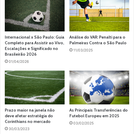
Internacional x São Paulo: Guia
Análise do VAR: Penalti para o
Completo para Assistir ao Vivo,
Palmeiras Contra o São Paulo
Escalações e Significado no
11/03/2025
Brasileirão 2026
01/04/2026
Prazo maior na janela não
As Principais Transferências do
deve afetar estratégia do
Futebol Europeu em 2025
Corinthians no mercado
03/02/2025
30/03/2023