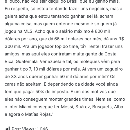
Post Views:
1.046