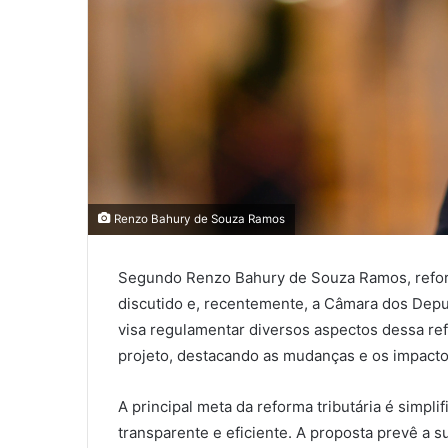
Renzo Bahury de Souza Ramos
Segundo Renzo Bahury de Souza Ramos, reform
discutido e, recentemente, a Câmara dos Dep
visa regulamentar diversos aspectos dessa ref
projeto, destacando as mudanças e os impact
A principal meta da reforma tributária é simplif
transparente e eficiente. A proposta prevê a s