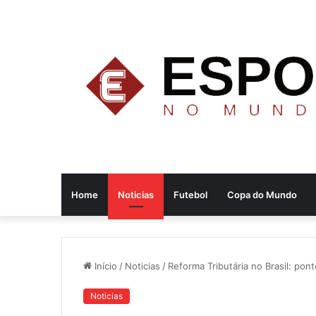
Home
Noticias
Futebol
Copa do Mundo
Início
/
Noticias
/
Reforma Tributária no Brasil: po
Noticias