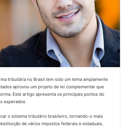
a tributária no Brasil tem sido um tema amplamente
utados aprovou um projeto de lei complementar que
orma. Este artigo apresenta os principais pontos do
os esperados.
icar o sistema tributário brasileiro, tornando-o mais
ubstituição de vários impostos federais e estaduais,