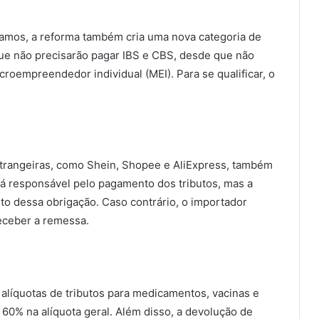
mos, a reforma também cria uma nova categoria de
 não precisarão pagar IBS e CBS, desde que não
croempreendedor individual (MEI). Para se qualificar, o
.
strangeiras, como Shein, Shopee e AliExpress, também
rá responsável pelo pagamento dos tributos, mas a
nto dessa obrigação. Caso contrário, o importador
receber a remessa.
 alíquotas de tributos para medicamentos, vacinas e
60% na alíquota geral. Além disso, a devolução de