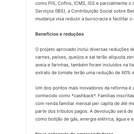
como PIS, Cofins, ICMS, ISS e parcialmente o I
Serviços (IBS), a Contribuição Social sobre Be
mudança visa reduzir a burocracia e facilitar o
Benefícios e reduções
O projeto aprovado inclui diversas reduções de
carnes, peixes, queijos e sal terão alíquota z
aveia e farinhas, também foram incluídos na lis
extrato de tomate terão uma redução de 60% 
Um dos pontos mais inovadores da reforma é a
conhecido como *cashback*. Famílias inscrita
com renda familiar mensal per capita de até m
parte dos tributos pagos. A devolução será de
como botijão de gás, energia elétrica, água e 