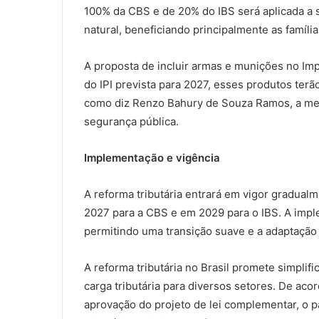
100% da CBS e de 20% do IBS será aplicada a s
natural, beneficiando principalmente as família
A proposta de incluir armas e munições no Impo
do IPI prevista para 2027, esses produtos terã
como diz Renzo Bahury de Souza Ramos, a medi
segurança pública.
Implementação e vigência
A reforma tributária entrará em vigor gradua
2027 para a CBS e em 2029 para o IBS. A impl
permitindo uma transição suave e a adaptação 
A reforma tributária no Brasil promete simplifi
carga tributária para diversos setores. De a
aprovação do projeto de lei complementar, o p