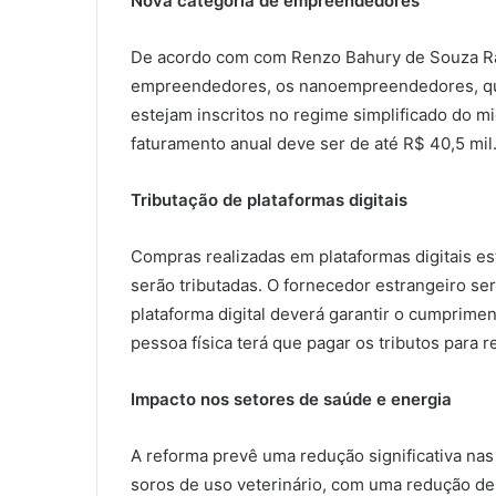
Nova categoria de empreendedores
De acordo com com Renzo Bahury de Souza Ra
empreendedores, os nanoempreendedores, que
estejam inscritos no regime simplificado do mi
faturamento anual deve ser de até R$ 40,5 mil
Tributação de plataformas digitais
Compras realizadas em plataformas digitais e
serão tributadas. O fornecedor estrangeiro se
plataforma digital deverá garantir o cumprime
pessoa física terá que pagar os tributos para 
Impacto nos setores de saúde e energia
A reforma prevê uma redução significativa nas
soros de uso veterinário, com uma redução de 