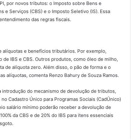
PI, por novos tributos: o Imposto sobre Bens e
ns e Serviços (CBS) e o Imposto Seletivo (IS). Essa
 entendimento das regras fiscais.
 alíquotas e benefícios tributários. Por exemplo,
ero de IBS e CBS. Outros produtos, como óleo de milho,
ta de alíquota zero. Além disso, o pão de forma e o
nas alíquotas, comenta Renzo Bahury de Souza Ramos.
 introdução do mecanismo de devolução de tributos,
s no Cadastro Único para Programas Sociais (CadÚnico)
eio salário mínimo poderão receber a devolução de
 100% da CBS e de 20% do IBS para itens essenciais
esgoto.