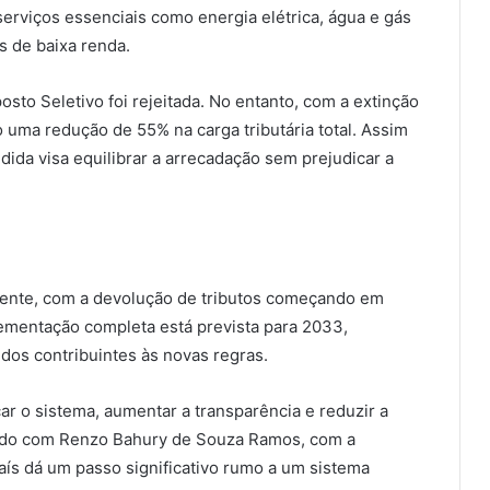
erviços essenciais como energia elétrica, água e gás
s de baixa renda.
sto Seletivo foi rejeitada. No entanto, com a extinção
o uma redução de 55% na carga tributária total. Assim
da visa equilibrar a arrecadação sem prejudicar a
lmente, com a devolução de tributos começando em
ementação completa está prevista para 2033,
dos contribuintes às novas regras.
car o sistema, aumentar a transparência e reduzir a
cordo com Renzo Bahury de Souza Ramos, com a
aís dá um passo significativo rumo a um sistema