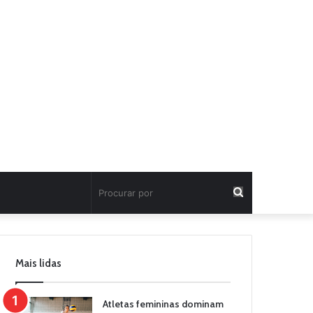
Procurar
por
Mais lidas
Atletas femininas dominam