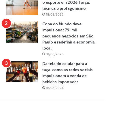
o esporte em 2026: força,
técnica e protagonismo
18/03/2026
Copa do Mundo deve
impulsionar 791 mil
pequenos negócios em São
Paulo e redefinir a economia
local
01/06/2026
Da tela do celular para a
taça: como as redes sociais
impulsionam a venda de
bebidas importadas
16/08/2024