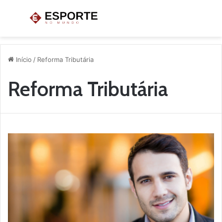
Menu
P
p
Início
/
Reforma Tributária
Reforma Tributária