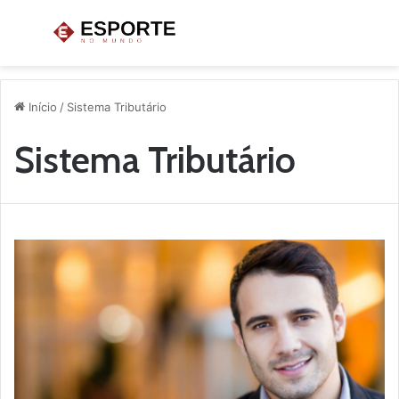
Menu
P
p
Início
/
Sistema Tributário
Sistema Tributário