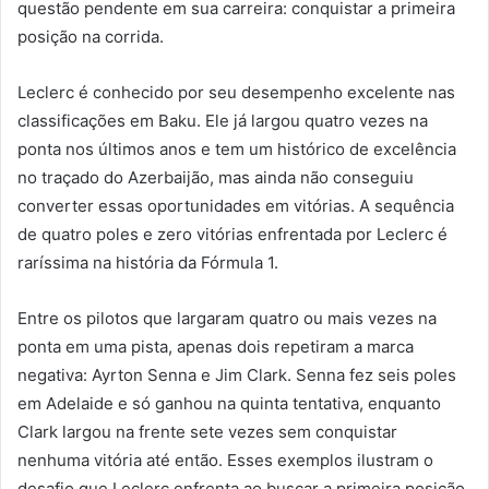
questão pendente em sua carreira: conquistar a primeira
posição na corrida.
Leclerc é conhecido por seu desempenho excelente nas
classificações em Baku. Ele já largou quatro vezes na
ponta nos últimos anos e tem um histórico de excelência
no traçado do Azerbaijão, mas ainda não conseguiu
converter essas oportunidades em vitórias. A sequência
de quatro poles e zero vitórias enfrentada por Leclerc é
raríssima na história da Fórmula 1.
Entre os pilotos que largaram quatro ou mais vezes na
ponta em uma pista, apenas dois repetiram a marca
negativa: Ayrton Senna e Jim Clark. Senna fez seis poles
em Adelaide e só ganhou na quinta tentativa, enquanto
Clark largou na frente sete vezes sem conquistar
nenhuma vitória até então. Esses exemplos ilustram o
desafio que Leclerc enfrenta ao buscar a primeira posição