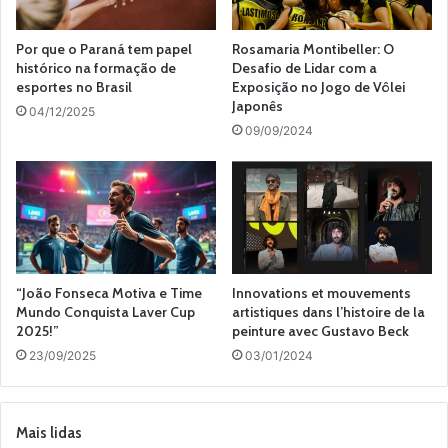
Por que o Paraná tem papel
Rosamaria Montibeller: O
histórico na formação de
Desafio de Lidar com a
esportes no Brasil
Exposição no Jogo de Vôlei
Japonês
04/12/2025
09/09/2024
“João Fonseca Motiva e Time
Innovations et mouvements
Mundo Conquista Laver Cup
artistiques dans l’histoire de la
2025!”
peinture avec Gustavo Beck
23/09/2025
03/01/2024
Mais lidas