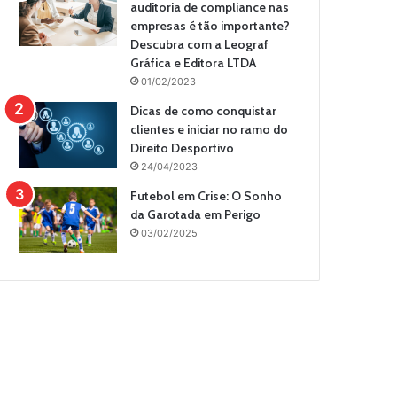
auditoria de compliance nas
empresas é tão importante?
Descubra com a Leograf
Gráfica e Editora LTDA
01/02/2023
Dicas de como conquistar
clientes e iniciar no ramo do
Direito Desportivo
24/04/2023
Futebol em Crise: O Sonho
da Garotada em Perigo
03/02/2025