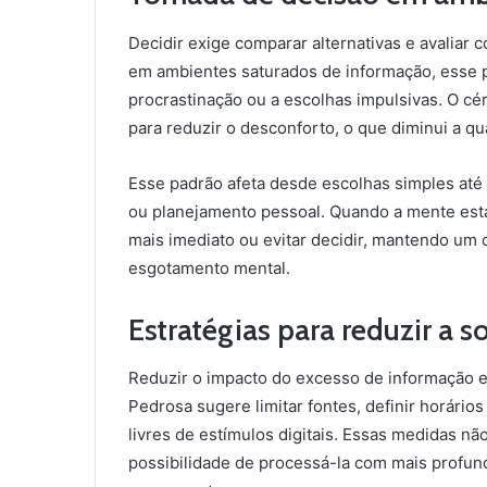
Decidir exige comparar alternativas e avaliar
em ambientes saturados de informação, esse p
procrastinação ou a escolhas impulsivas. O cé
para reduzir o desconforto, o que diminui a qu
Esse padrão afeta desde escolhas simples até
ou planejamento pessoal. Quando a mente está
mais imediato ou evitar decidir, mantendo um 
esgotamento mental.
Estratégias para reduzir a 
Reduzir o impacto do excesso de informação e
Pedrosa sugere limitar fontes, definir horário
livres de estímulos digitais. Essas medidas n
possibilidade de processá-la com mais profun