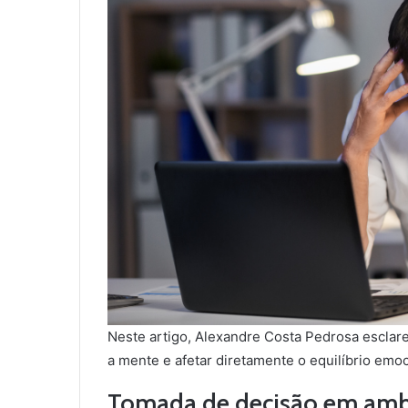
Neste artigo, Alexandre Costa Pedrosa esclar
a mente e afetar diretamente o equilíbrio emoc
Tomada de decisão em ambi