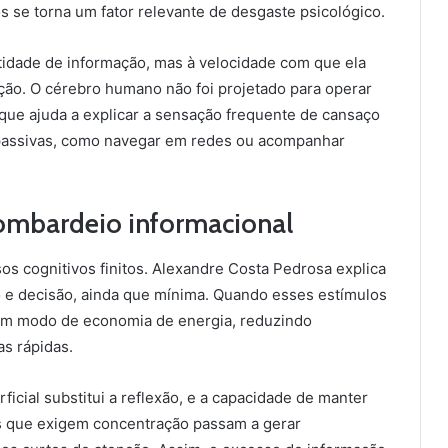
s se torna um fator relevante de desgaste psicológico.
idade de informação, mas à velocidade com que ela
ação. O cérebro humano não foi projetado para operar
 que ajuda a explicar a sensação frequente de cansaço
assivas, como navegar em redes ou acompanhar
ombardeio informacional
s cognitivos finitos. Alexandre Costa Pedrosa explica
 e decisão, ainda que mínima. Quando esses estímulos
um modo de economia de energia, reduzindo
as rápidas.
rficial substitui a reflexão, e a capacidade de manter
as que exigem concentração passam a gerar