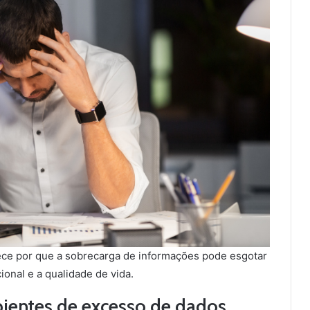
ece por que a sobrecarga de informações pode esgotar
ional e a qualidade de vida.
entes de excesso de dados