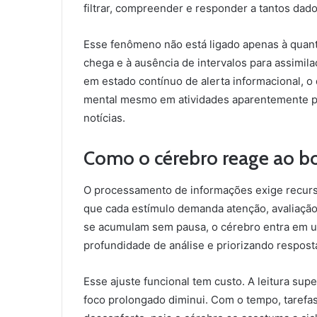
filtrar, compreender e responder a tantos dado
Esse fenômeno não está ligado apenas à quant
chega e à ausência de intervalos para assimil
em estado contínuo de alerta informacional, o
mental mesmo em atividades aparentemente p
notícias.
Como o cérebro reage ao b
O processamento de informações exige recurso
que cada estímulo demanda atenção, avaliação
se acumulam sem pausa, o cérebro entra em 
profundidade de análise e priorizando respost
Esse ajuste funcional tem custo. A leitura supe
foco prolongado diminui. Com o tempo, taref