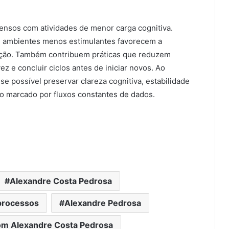
ntensos com atividades de menor carga cognitiva.
om ambientes menos estimulantes favorecem a
nção. Também contribuem práticas que reduzem
ez e concluir ciclos antes de iniciar novos. Ao
se possível preservar clareza cognitiva, estabilidade
 marcado por fluxos constantes de dados.
Alexandre Costa Pedrosa
processos
Alexandre Pedrosa
om Alexandre Costa Pedrosa