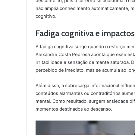
desconforto, pois o cérebro se acostuma a cic
não amplia conhecimento automaticamente, m
cognitivo.
Fadiga cognitiva e impacto
A fadiga cognitiva surge quando o esforço me
Alexandre Costa Pedrosa aponta que esse esta
irritabilidade e sensação de mente saturada. 
percebido de imediato, mas se acumula ao long
Além disso, a sobrecarga informacional influe
conteúdos alarmantes ou contraditórios aument
mental. Como resultado, surgem ansiedade dif
momentos destinados ao descanso.