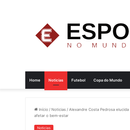
Home
Noticias
Futebol
Copa do Mundo
Início
/
Noticias
/
Alexandre Costa Pedrosa elucida
afetar o bem-estar
Noticias