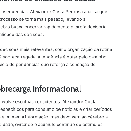
 consequências. Alexandre Costa Pedrosa analisa que,
rocesso se torna mais pesado, levando à
rebro busca encerrar rapidamente a tarefa decisória
alidade das decisões.
 decisões mais relevantes, como organização da rotina
 sobrecarregada, a tendência é optar pelo caminho
ciclo de pendências que reforça a sensação de
sobrecarga informacional
nvolve escolhas conscientes. Alexandre Costa
s específicos para consumo de notícias e criar períodos
ão eliminam a informação, mas devolvem ao cérebro a
didade, evitando o acúmulo contínuo de estímulos