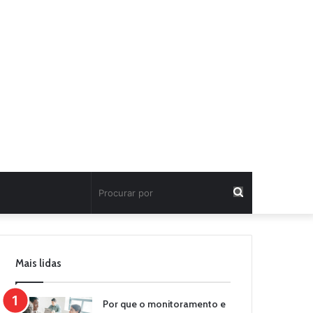
Procurar
por
Mais lidas
Por que o monitoramento e