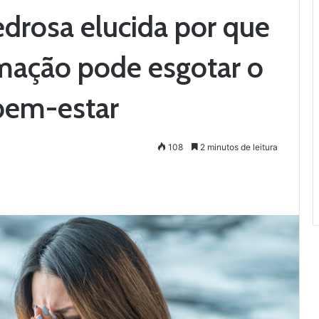
drosa elucida por que
rmação pode esgotar o
 bem-estar
108
2 minutos de leitura