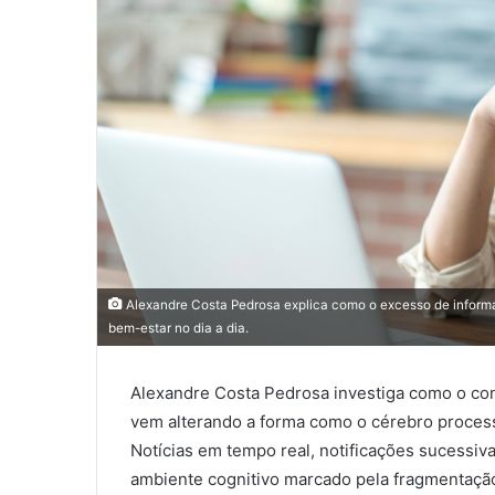
Alexandre Costa Pedrosa explica como o excesso de inform
bem-estar no dia a dia.
Alexandre Costa Pedrosa investiga como o co
vem alterando a forma como o cérebro proces
Notícias em tempo real, notificações sucessiv
ambiente cognitivo marcado pela fragmentação