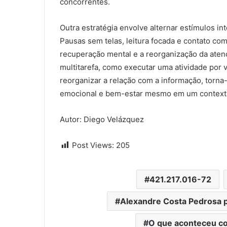
concorrentes.
Outra estratégia envolve alternar estímulos i
Pausas sem telas, leitura focada e contato c
recuperação mental e a reorganização da ate
multitarefa, como executar uma atividade por v
reorganizar a relação com a informação, torna-
emocional e bem-estar mesmo em um contexto
Autor: Diego Velázquez
Post Views:
205
421.217.016-72
Alexandre Costa Pedrosa 
O que aconteceu c