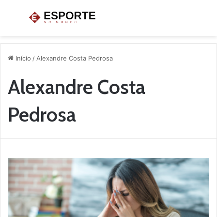
Menu
P
p
Início
/
Alexandre Costa Pedrosa
Alexandre Costa
Pedrosa