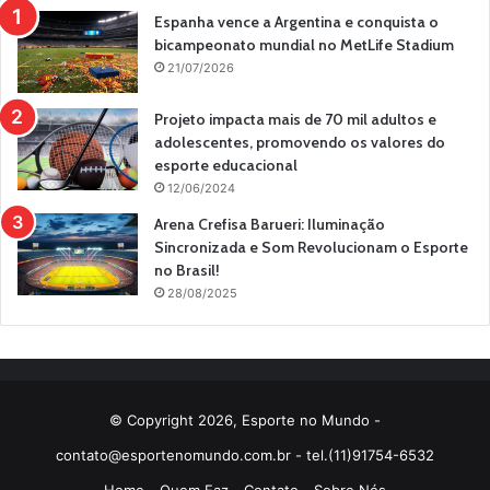
Espanha vence a Argentina e conquista o
bicampeonato mundial no MetLife Stadium
21/07/2026
Projeto impacta mais de 70 mil adultos e
adolescentes, promovendo os valores do
esporte educacional
12/06/2024
Arena Crefisa Barueri: Iluminação
Sincronizada e Som Revolucionam o Esporte
no Brasil!
28/08/2025
© Copyright 2026, Esporte no Mundo -
contato@esportenomundo.com.br
- tel.(11)91754-6532