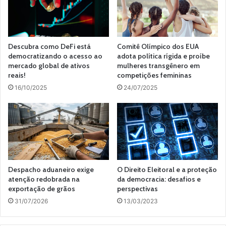
Descubra como DeFi está
Comitê Olímpico dos EUA
democratizando o acesso ao
adota política rígida e proíbe
mercado global de ativos
mulheres transgênero em
reais!
competições femininas
16/10/2025
24/07/2025
Despacho aduaneiro exige
O Direito Eleitoral e a proteção
atenção redobrada na
da democracia: desafios e
exportação de grãos
perspectivas
31/07/2026
13/03/2023