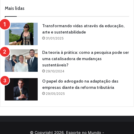
Mais lidas
Transformando vidas através da educação,
arte e sustentabilidade
31/01/2025
Da teoria à prática: como a pesquisa pode ser
uma catalisadora de mudanças
sustentáveis?
29/10/2024
O papel do advogado na adaptação das
empresas diante da reforma tributária
29/05/2025
© Copyright 2026, Esporte no Mundo -