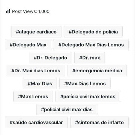
Post Views:
1.000
ataque cardíaco
Delegado de polícia
Delegado Max
Delegado Max Dias Lemos
Dr. Delegado
Dr. max
Dr. Max dias Lemos
emergência médica
Max Dias
Max Dias Lemos
Max Lemos
polícia civil max lemos
policial civil max dias
saúde cardiovascular
sintomas de infarto