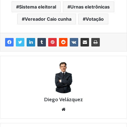
Sistema eleitoral
Urnas eletrônicas
Vereador Caio cunha
Votação
Diego Velázquez
Website