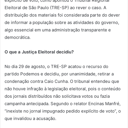
explícito de voto, como apontou o Tribunal Regional
Eleitoral de São Paulo (TRE-SP) ao rever o caso. A
distribuição dos materiais foi considerada parte do dever
de informar a população sobre as atividades do governo,
algo essencial em uma administração transparente e
democrática.
O que a Justiça Eleitoral decidiu?
No dia 29 de agosto, o TRE-SP acatou o recurso do
partido Podemos e decidiu, por unanimidade, retirar a
condenação contra Caio Cunha. O tribunal entendeu que
não houve infração à legislação eleitoral, pois o conteúdo
dos jornais distribuídos não solicitava votos ou fazia
campanha antecipada. Segundo o relator Encinas Manfré,
“inexiste no jornal impugnado pedido explícito de voto”, o
que invalidou a acusação.