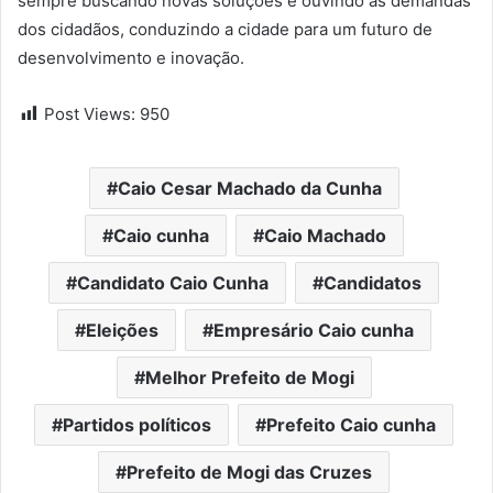
sempre buscando novas soluções e ouvindo as demandas
dos cidadãos, conduzindo a cidade para um futuro de
desenvolvimento e inovação.
Post Views:
950
Caio Cesar Machado da Cunha
Caio cunha
Caio Machado
Candidato Caio Cunha
Candidatos
Eleições
Empresário Caio cunha
Melhor Prefeito de Mogi
Partidos políticos
Prefeito Caio cunha
Prefeito de Mogi das Cruzes