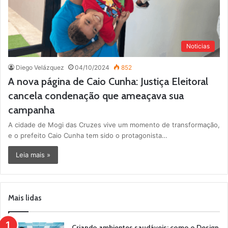
Noticias
Diego Velázquez
04/10/2024
852
A nova página de Caio Cunha: Justiça Eleitoral
cancela condenação que ameaçava sua
campanha
A cidade de Mogi das Cruzes vive um momento de transformação,
e o prefeito Caio Cunha tem sido o protagonista…
Leia mais »
Mais lidas
Criando ambientes saudáveis: como o Design