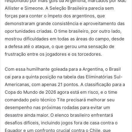
respondido por mais gols da Argentina, marcados por Mac
Allister e Simeone. A Seleção Brasileira parecia sem
forças para conter o ímpeto dos argentinos, que
demonstraram grande consistência e aproveitamento das
oportunidades criadas. O time brasileiro, por outro lado,
mostrou dificuldades em todas as áreas do campo, desde
a defesa até o ataque, o que gerou uma sensação de
frustração entre os jogadores e os torcedores.
Com essa humilhante goleada para a Argentina, o Brasil
cai para a quinta posição na tabela das Eliminatórias Sul-
Americanas, com apenas 21 pontos. A classificação para a
Copa do Mundo de 2026 agora está em risco, e o time
comandado pelo técnico Tite precisará melhorar seu
desempenho nas próximas rodadas para evitar um
desastre ainda maior. O elenco brasileiro enfrentará
desafios difíceis, incluindo jogos fora de casa contra o
Equador e um confronto crucial contra o Chile, que