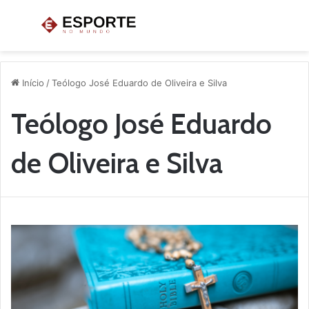
Menu
P
p
Início
/
Teólogo José Eduardo de Oliveira e Silva
Teólogo José Eduardo
de Oliveira e Silva