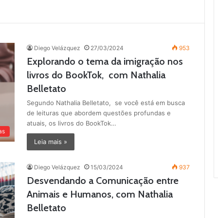
Diego Velázquez
27/03/2024
953
Explorando o tema da imigração nos
livros do BookTok, com Nathalia
Belletato
Segundo Nathalia Belletato, se você está em busca
de leituras que abordem questões profundas e
atuais, os livros do BookTok…
as
Leia mais »
Diego Velázquez
15/03/2024
937
Desvendando a Comunicação entre
Animais e Humanos, com Nathalia
Belletato