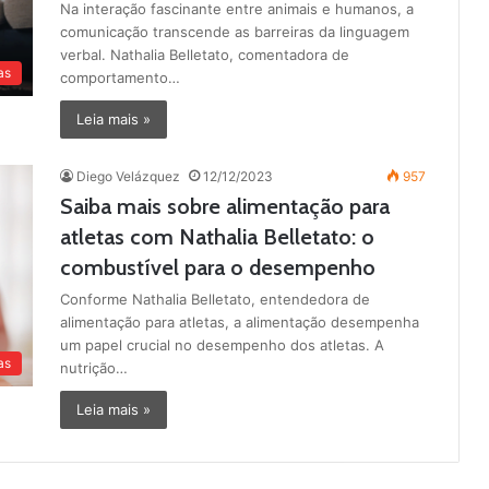
Na interação fascinante entre animais e humanos, a
comunicação transcende as barreiras da linguagem
verbal. Nathalia Belletato, comentadora de
as
comportamento…
Leia mais »
Diego Velázquez
12/12/2023
957
Saiba mais sobre alimentação para
atletas com Nathalia Belletato: o
combustível para o desempenho
Conforme Nathalia Belletato, entendedora de
alimentação para atletas, a alimentação desempenha
um papel crucial no desempenho dos atletas. A
as
nutrição…
Leia mais »