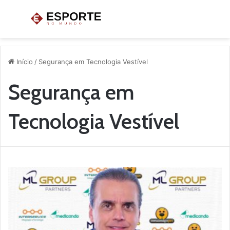
Menu
P
p
Início
/
Segurança em Tecnologia Vestível
Segurança em
Tecnologia Vestível