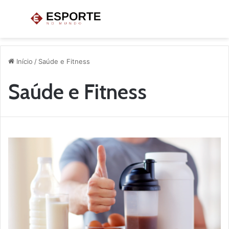
Menu
P
p
Início
/
Saúde e Fitness
Saúde e Fitness