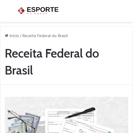
Menu
P
p
Início
/
Receita Federal do Brasil
Receita Federal do
Brasil