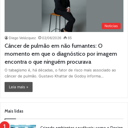
Noticias
Diego Velázquez
02/06/2026
65
Câncer de pulmão em não fumantes: O
momento em que o diagnóstico por imagem
encontra o que ninguém procurava
O tabagismo é, há décadas, o fator de risco mais associado ao
câncer de pulmão. Gustavo Khattar de Godoy informa…
Leia mais »
Mais lidas
Criando ambientes saudáveis: como o Design