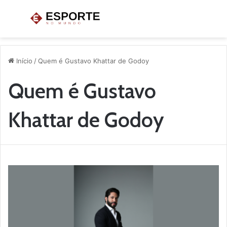
Menu
P
p
Início
/
Quem é Gustavo Khattar de Godoy
Quem é Gustavo
Khattar de Godoy