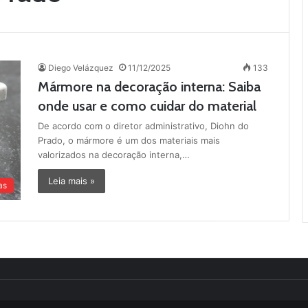
Diego Velázquez
11/12/2025
133
Mármore na decoração interna: Saiba
onde usar e como cuidar do material
De acordo com o diretor administrativo, Diohn do
Prado, o mármore é um dos materiais mais
valorizados na decoração interna,…
Leia mais »
as