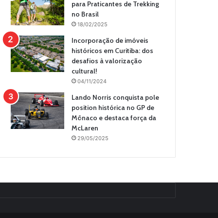
para Praticantes de Trekking
no Brasil
18/02/2025
Incorporação de imóveis
históricos em Curitiba: dos
desafios à valorização
cultural!
04/11/2024
Lando Norris conquista pole
position histórica no GP de
Mônaco e destaca força da
McLaren
29/05/2025