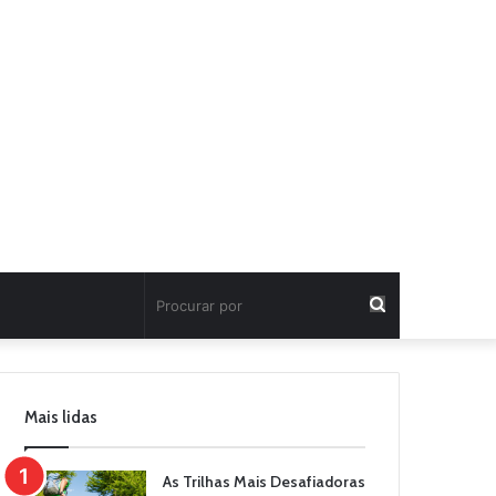
Procurar
por
Mais lidas
As Trilhas Mais Desafiadoras