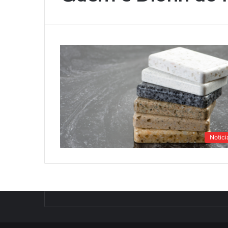
Notici