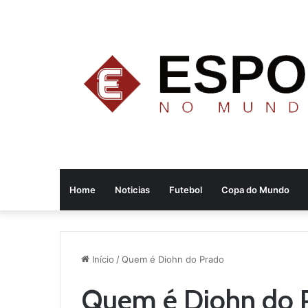
Home
Noticias
Futebol
Copa do Mundo
Início
/
Quem é Diohn do Prado
Quem é Diohn do 