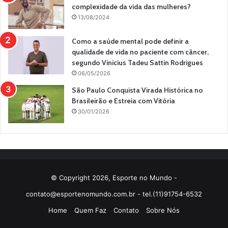
complexidade da vida das mulheres?
13/08/2024
Como a saúde mental pode definir a
qualidade de vida no paciente com câncer,
segundo Vinicius Tadeu Sattin Rodrigues
06/05/2026
São Paulo Conquista Virada Histórica no
Brasileirão e Estreia com Vitória
30/01/2026
© Copyright 2026, Esporte no Mundo -
contato@esportenomundo.com.br
- tel.(11)91754-6532
Home
Quem Faz
Contato
Sobre Nós