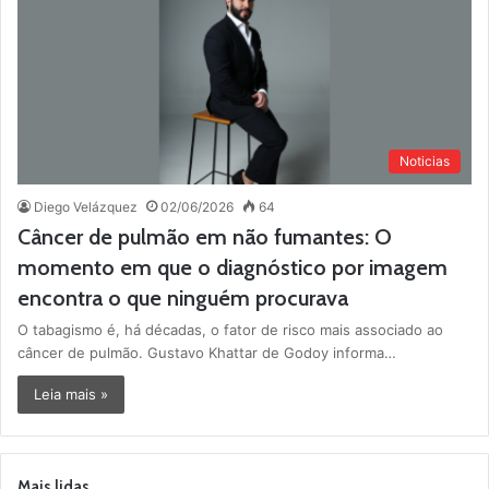
Noticias
Diego Velázquez
02/06/2026
64
Câncer de pulmão em não fumantes: O
momento em que o diagnóstico por imagem
encontra o que ninguém procurava
O tabagismo é, há décadas, o fator de risco mais associado ao
câncer de pulmão. Gustavo Khattar de Godoy informa…
Leia mais »
Mais lidas