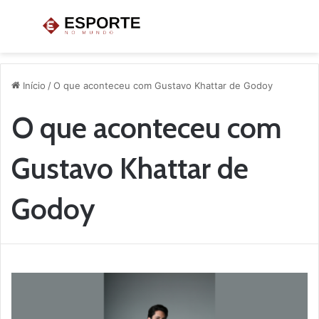
Menu
P
p
Início
/
O que aconteceu com Gustavo Khattar de Godoy
O que aconteceu com
Gustavo Khattar de
Godoy