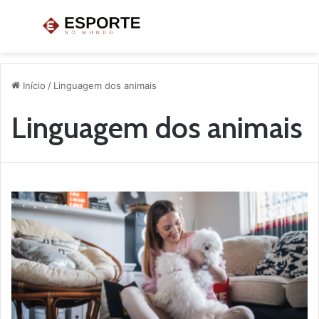
Menu
P
p
Início
/
Linguagem dos animais
Linguagem dos animais