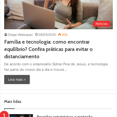
Noticias
Diego Velázquez
06/05/2025
926
Família e tecnologia: como encontrar
equilíbrio? Confira práticas para evitar o
distanciamento
De acordo com o empresário Sidnei Piva de Jesus, a tecnologia
faz parte do nosso dia a dia e trouxe…
Leia mais »
Mais lidas
Reuniões estratégicas e proteção