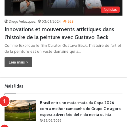
Noticias
Diego Velázquez
03/01/2024
923
Innovations et mouvements artistiques dans
l’histoire de la peinture avec Gustavo Beck
Comme l’explique le film Curator Gustavo Beck, l’histoire de l’art et
de la peinture est un vaste domaine qui a…
Leia mais »
Mais lidas
Brasil entra no mata-mata da Copa 2026
com a melhor campanha do Grupo C e agora
espera adversário definido nesta quinta
25/06/2026