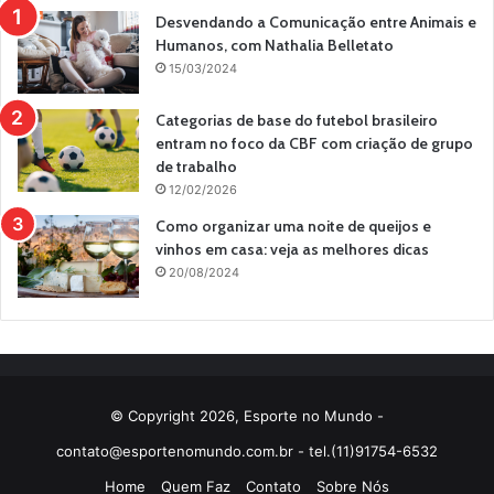
Desvendando a Comunicação entre Animais e
Humanos, com Nathalia Belletato
15/03/2024
Categorias de base do futebol brasileiro
entram no foco da CBF com criação de grupo
de trabalho
12/02/2026
Como organizar uma noite de queijos e
vinhos em casa: veja as melhores dicas
20/08/2024
© Copyright 2026, Esporte no Mundo -
contato@esportenomundo.com.br
- tel.(11)91754-6532
Home
Quem Faz
Contato
Sobre Nós