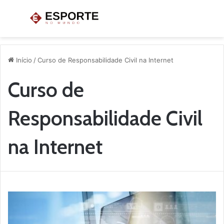
Menu
P
p
Início
/
Curso de Responsabilidade Civil na Internet
Curso de
Responsabilidade Civil
na Internet