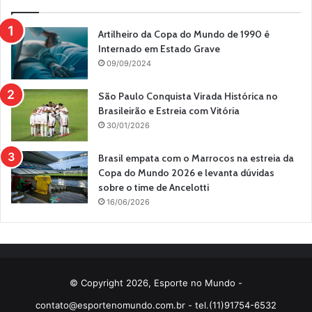
Artilheiro da Copa do Mundo de 1990 é
Internado em Estado Grave
09/09/2024
São Paulo Conquista Virada Histórica no
Brasileirão e Estreia com Vitória
30/01/2026
Brasil empata com o Marrocos na estreia da
Copa do Mundo 2026 e levanta dúvidas
sobre o time de Ancelotti
16/06/2026
© Copyright 2026, Esporte no Mundo -
contato@esportenomundo.com.br
- tel.(11)91754-6532