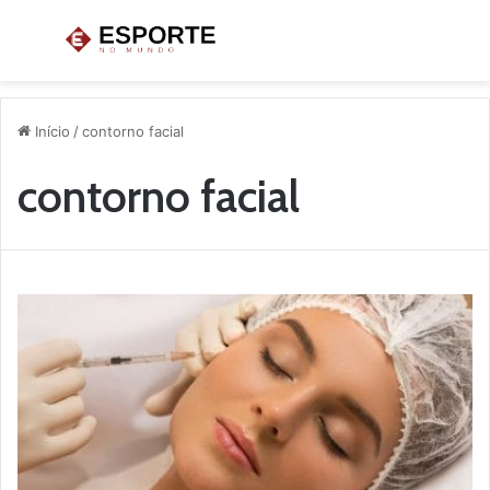
Menu
P
p
Início
/
contorno facial
contorno facial