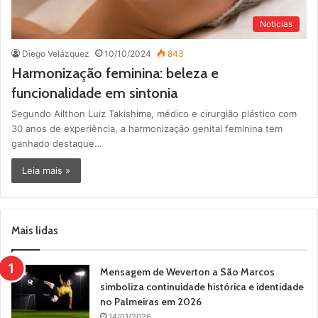
Noticias
Diego Velázquez
10/10/2024
843
Harmonização feminina: beleza e
funcionalidade em sintonia
Segundo Ailthon Luiz Takishima, médico e cirurgião plástico com
30 anos de experiência, a harmonização genital feminina tem
ganhado destaque…
Leia mais »
Mais lidas
Mensagem de Weverton a São Marcos
simboliza continuidade histórica e identidade
no Palmeiras em 2026
14/01/2026