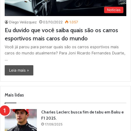
Noticias
Diego Velázquez
03/10/2022
1.057
Eu duvido que você saiba quais são os carros
esportivos mais caros do mundo
Você já parou para pensar quais são os carros esportivos mais
caros do mundo atualmente? Para Joni Ricardo Fernandes Duarte,
…
Leia mais »
Mais lidas
Charles Leclerc busca fim de tabu em Baku e
F1 2025.
17/09/2025