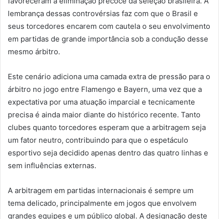
favoreceram a eliminação precoce da seleção brasileira. A
lembrança dessas controvérsias faz com que o Brasil e
seus torcedores encarem com cautela o seu envolvimento
em partidas de grande importância sob a condução desse
mesmo árbitro.
Este cenário adiciona uma camada extra de pressão para o
árbitro no jogo entre Flamengo e Bayern, uma vez que a
expectativa por uma atuação imparcial e tecnicamente
precisa é ainda maior diante do histórico recente. Tanto
clubes quanto torcedores esperam que a arbitragem seja
um fator neutro, contribuindo para que o espetáculo
esportivo seja decidido apenas dentro das quatro linhas e
sem influências externas.
A arbitragem em partidas internacionais é sempre um
tema delicado, principalmente em jogos que envolvem
grandes equipes e um público global. A designação deste