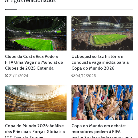
Artigos relacionados
Clube da Costa Rica Pede à
Uzbequistao faz história e
FIFA Uma Vaga no Mundial de
conquista vaga inédita para a
Clubes de 2025: Entenda
Copa do Mundo 2026
21/11/2024
04/12/2025
Copa do Mundo 2026: Análise
Copa do Mundo em debate:
das Principais Forças Globais a
moradores pedem à FIFA
100 Dias do Torneio
exclusão da cidade como sede