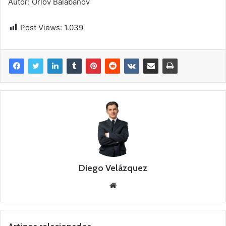
Autor: Orlov Balabanov
Post Views:
1.039
Diego Velázquez
Website