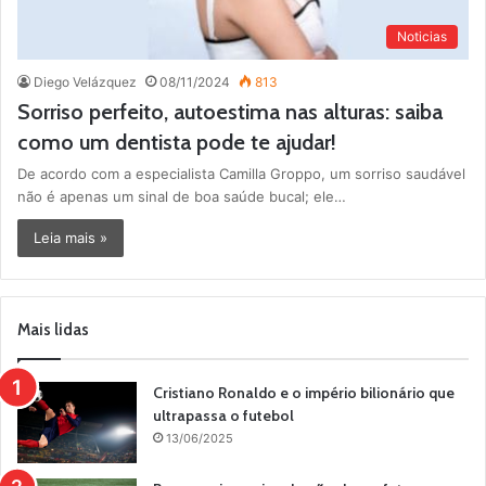
Noticias
Diego Velázquez
08/11/2024
813
Sorriso perfeito, autoestima nas alturas: saiba
como um dentista pode te ajudar!
De acordo com a especialista Camilla Groppo, um sorriso saudável
não é apenas um sinal de boa saúde bucal; ele…
Leia mais »
Mais lidas
Cristiano Ronaldo e o império bilionário que
ultrapassa o futebol
13/06/2025