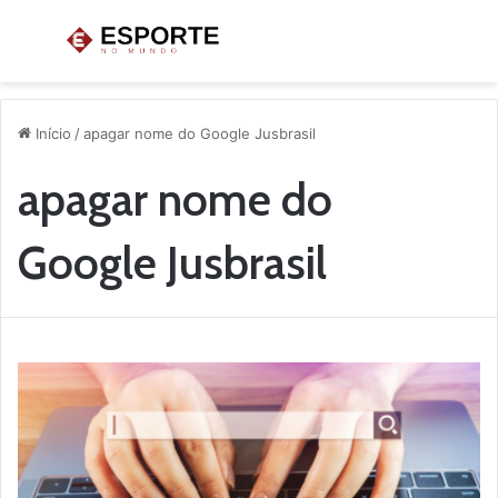
Menu
P
p
Início
/
apagar nome do Google Jusbrasil
apagar nome do
Google Jusbrasil