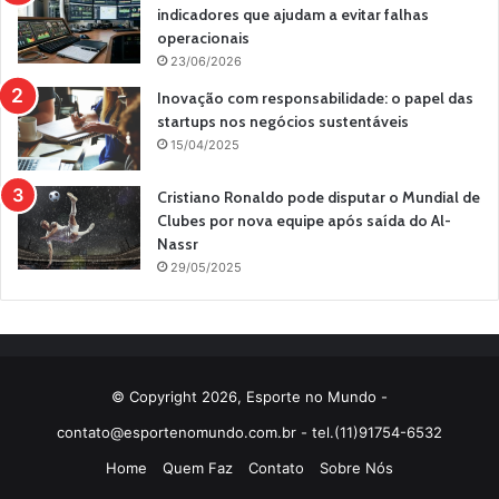
indicadores que ajudam a evitar falhas
operacionais
23/06/2026
Inovação com responsabilidade: o papel das
startups nos negócios sustentáveis
15/04/2025
Cristiano Ronaldo pode disputar o Mundial de
Clubes por nova equipe após saída do Al-
Nassr
29/05/2025
© Copyright 2026, Esporte no Mundo -
contato@esportenomundo.com.br
- tel.(11)91754-6532
Home
Quem Faz
Contato
Sobre Nós