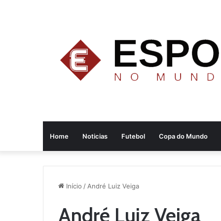
Home
Noticias
Futebol
Copa do Mundo
Início
/
André Luiz Veiga
André Luiz Veiga