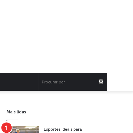
Procurar
por
Mais lidas
Esportes ideais para