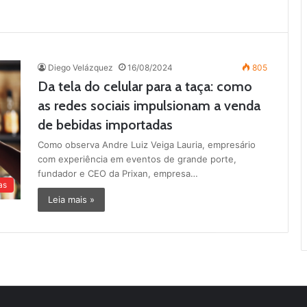
Diego Velázquez
16/08/2024
805
Da tela do celular para a taça: como
as redes sociais impulsionam a venda
de bebidas importadas
Como observa Andre Luiz Veiga Lauria, empresário
com experiência em eventos de grande porte,
fundador e CEO da Prixan, empresa…
as
Leia mais »