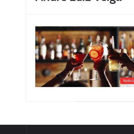
Notici