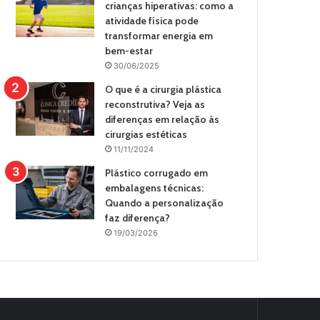
crianças hiperativas: como a
atividade física pode
transformar energia em
bem-estar
30/06/2025
O que é a cirurgia plástica
reconstrutiva? Veja as
diferenças em relação às
cirurgias estéticas
11/11/2024
Plástico corrugado em
embalagens técnicas:
Quando a personalização
faz diferença?
19/03/2026