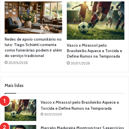
Redes de apoio comunitário no
luto: Tiago Schietti comenta
Vasco x Mirassol pelo
como funerárias podem ir além
Brasileirão Aquece a Torcida e
do serviço tradicional
Define Rumos na Temporada
20/05/2026
30/01/2026
Mais lidas
Vasco x Mirassol pelo Brasileirão Aquece a
Torcida e Define Rumos na Temporada
30/01/2026
Marcelo Madureira Montroni traz 5 exercícios