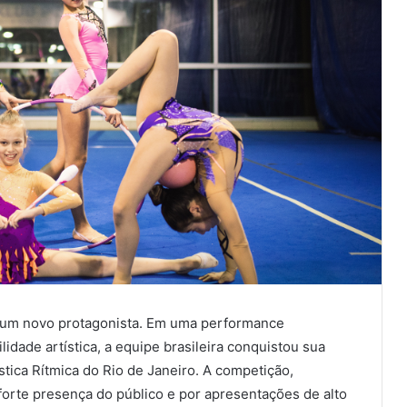
u um novo protagonista. Em uma performance
idade artística, a equipe brasileira conquistou sua
tica Rítmica do Rio de Janeiro. A competição,
 forte presença do público e por apresentações de alto