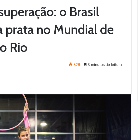
superação: o Brasil
 prata no Mundial de
do Rio
826
3 minutos de leitura