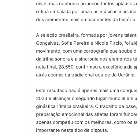
nível, mas nenhuma arrancou tantos aplausos
rotina embalada por uma das músicas mais icôn
dos momentos mais emocionantes da história r
A seleção brasileira, formada por jovens tale
Gonçalves, Sofia Pereira e Nicole Pircio, foi 
movimento, com uma coreografia que soube dia
da trilha sonora e a sincronia nos elementos
nota final, 28.550, confirmou a excelência da 
atrás apenas da tradicional equipe da Ucrânia
Este resultado não é apenas mais uma conquist
2023 e alcançar o segundo lugar mundial em u
ginástica rítmica brasileira. O trabalho de ba
preparação emocional das atletas foram fundam
apenas competiu com os melhores, como os su
importante neste tipo de disputa.