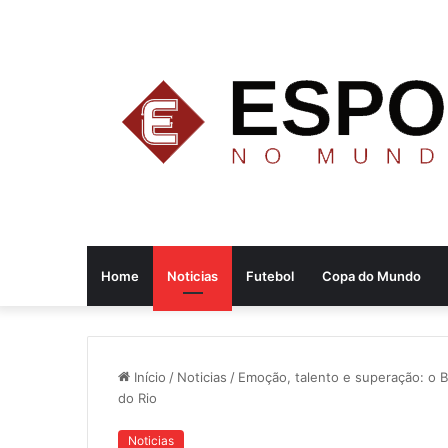
Home
Noticias
Futebol
Copa do Mundo
Início
/
Noticias
/
Emoção, talento e superação: o B
do Rio
Noticias