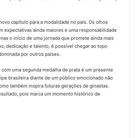
novo capítulo para a modalidade no país. Os olhos
om expectativas ainda maiores e uma responsabilidade
 mas o início de uma jornada que promete ainda mais
o, dedicação e talento, é possível chegar ao topo
ominada por outros países.
io com uma segunda medalha de prata é um presente
ipe brasileira diante de um público emocionado não
como também inspira futuras gerações de ginastas.
resultado, pois marca um momento histórico de