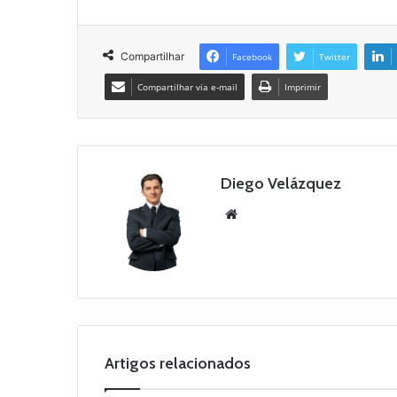
Compartilhar
Facebook
Twitter
Compartilhar via e-mail
Imprimir
Diego Velázquez
Website
Artigos relacionados