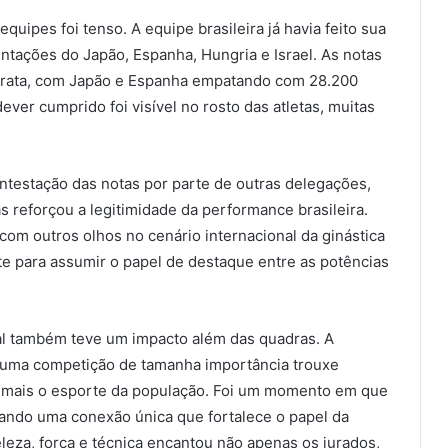
uipes foi tenso. A equipe brasileira já havia feito sua
entações do Japão, Espanha, Hungria e Israel. As notas
 prata, com Japão e Espanha empatando com 28.200
ver cumprido foi visível no rosto das atletas, muitas
ntestação das notas por parte de outras delegações,
s reforçou a legitimidade da performance brasileira.
 com outros olhos no cenário internacional da ginástica
te para assumir o papel de destaque entre as potências
al também teve um impacto além das quadras. A
m uma competição de tamanha importância trouxe
a mais o esporte da população. Foi um momento em que
iando uma conexão única que fortalece o papel da
eleza, força e técnica encantou não apenas os jurados,