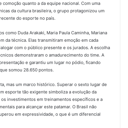
 e comoção quanto a da equipe nacional. Com uma
icas da cultura brasileira, o grupo protagonizou um
ecente do esporte no país.
ntos como Duda Arakaki, Maria Paula Caminha, Mariana
além da técnica. Elas transmitiram emoção em cada
logar com o público presente e os jurados. A escolha
 técnicos demonstraram o amadurecimento do time. A
apresentação e garantiu um lugar no pódio, ficando
, que somou 28.650 pontos.
a, mas um marco histórico. Superar o sexto lugar de
m esporte tão exigente simboliza a evolução da
se, os investimentos em treinamentos específicos e a
entais para alcançar este patamar. O Brasil não
perou em expressividade, o que é um diferencial