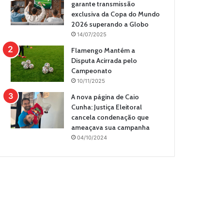
garante transmissão
exclusiva da Copa do Mundo
2026 superando a Globo
14/07/2025
Flamengo Mantém a
Disputa Acirrada pelo
Campeonato
10/11/2025
A nova página de Caio
Cunha: Justiça Eleitoral
cancela condenação que
ameaçava sua campanha
04/10/2024