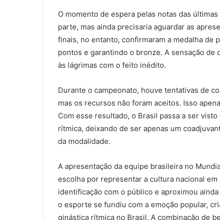
O momento de espera pelas notas das últimas eq
parte, mas ainda precisaria aguardar as apres
finais, no entanto, confirmaram a medalha de
pontos e garantindo o bronze. A sensação de de
às lágrimas com o feito inédito.
Durante o campeonato, houve tentativas de co
mas os recursos não foram aceitos. Isso apena
Com esse resultado, o Brasil passa a ser visto
rítmica, deixando de ser apenas um coadjuvan
da modalidade.
A apresentação da equipe brasileira no Mundi
escolha por representar a cultura nacional e
identificação com o público e aproximou aind
o esporte se fundiu com a emoção popular, cr
ginástica rítmica no Brasil. A combinação de b