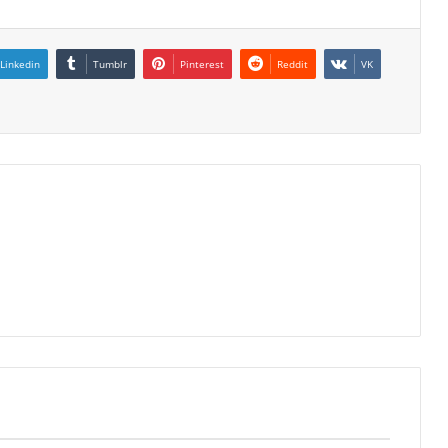
Linkedin
Tumblr
Pinterest
Reddit
VK