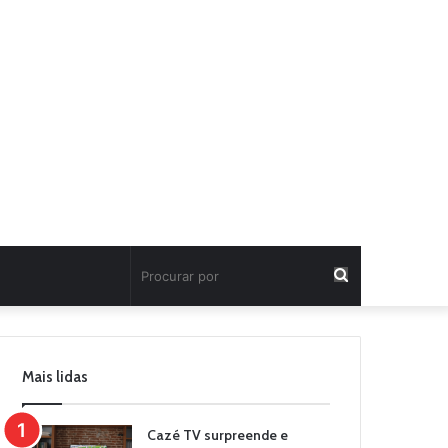
Procurar
por
Mais lidas
Cazé TV surpreende e