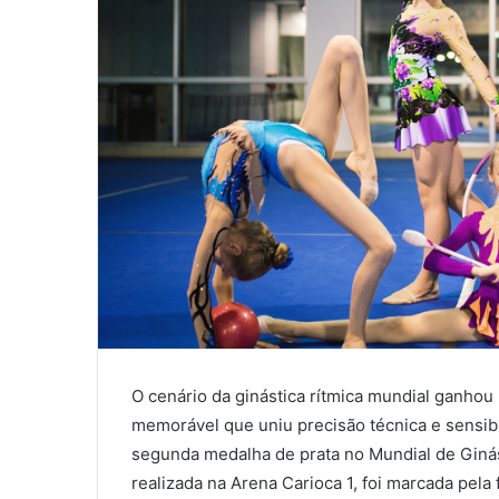
O cenário da ginástica rítmica mundial ganho
memorável que uniu precisão técnica e sensibil
segunda medalha de prata no Mundial de Ginás
realizada na Arena Carioca 1, foi marcada pela