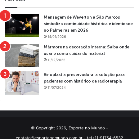
Mensagem de Weverton a São Marcos
simboliza continuidade histórica e identidade
no Palmeiras em 2026
14/01/2026
Mármore na decoração interna: Saiba onde
usar e como cuidar do material
11/12/2025
Rinoplastia preservadora: a solução para
pacientes com histórico de radioterapia
11/07/2024
© Copyright 2026, Esporte no Mundo -
contato@esportenomundo.com.br
- tel.(11)91754-6532