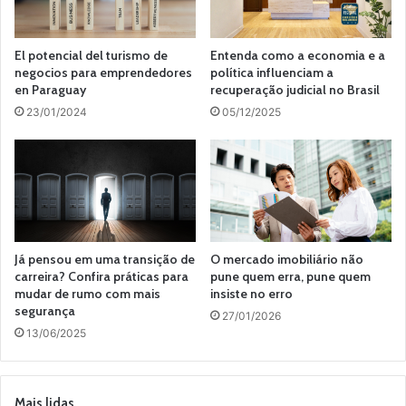
El potencial del turismo de
Entenda como a economia e a
negocios para emprendedores
política influenciam a
en Paraguay
recuperação judicial no Brasil
23/01/2024
05/12/2025
Já pensou em uma transição de
O mercado imobiliário não
carreira? Confira práticas para
pune quem erra, pune quem
mudar de rumo com mais
insiste no erro
segurança
27/01/2026
13/06/2025
Mais lidas