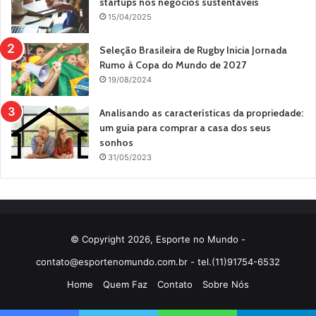
startups nos negócios sustentáveis
15/04/2025
Seleção Brasileira de Rugby Inicia Jornada
Rumo à Copa do Mundo de 2027
19/08/2024
Analisando as características da propriedade:
um guia para comprar a casa dos seus
sonhos
31/05/2023
© Copyright 2026, Esporte no Mundo -
contato@esportenomundo.com.br
- tel.(11)91754-6532
Home
Quem Faz
Contato
Sobre Nós