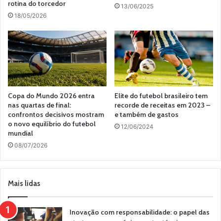
rotina do torcedor
13/06/2025
18/05/2026
Copa do Mundo 2026 entra
Elite do futebol brasileiro tem
nas quartas de final:
recorde de receitas em 2023 –
confrontos decisivos mostram
e também de gastos
o novo equilíbrio do futebol
12/06/2024
mundial
08/07/2026
Mais lidas
Inovação com responsabilidade: o papel das