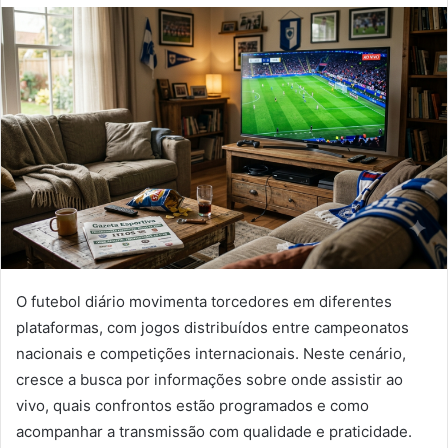
O futebol diário movimenta torcedores em diferentes
plataformas, com jogos distribuídos entre campeonatos
nacionais e competições internacionais. Neste cenário,
cresce a busca por informações sobre onde assistir ao
vivo, quais confrontos estão programados e como
acompanhar a transmissão com qualidade e praticidade.