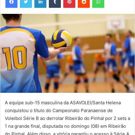
A equipe sub-15 masculina da ASAVOLEI/Santa Helena
conquistou o título do Campeonato Paranaense de
Voleibol Série B ao derrotar Ribeirão do Pinhal por 2 sets a
1 na grande final, disputada no domingo (08) em Ribeirão
do Pinhal. Além disso, a vitória garantiu o acesso à Série A