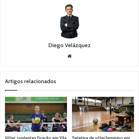
Diego Velázquez
Website
Artigos relacionados
Vôlei: suplentes ficarão em Vila
Seletiva de vôlei feminino em