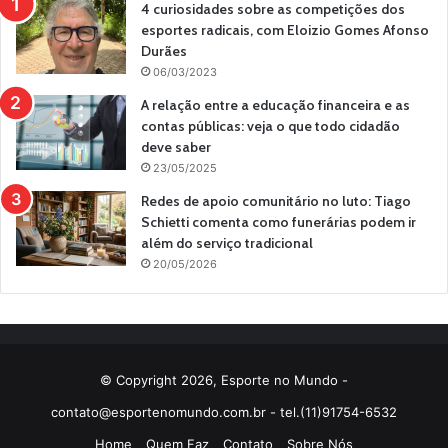
4 curiosidades sobre as competições dos
esportes radicais, com Eloizio Gomes Afonso
Durães
06/03/2023
A relação entre a educação financeira e as
contas públicas: veja o que todo cidadão
deve saber
23/05/2025
Redes de apoio comunitário no luto: Tiago
Schietti comenta como funerárias podem ir
além do serviço tradicional
20/05/2026
© Copyright 2026, Esporte no Mundo -
contato@esportenomundo.com.br
- tel.(11)91754-6532
Home
Quem Faz
Contato
Sobre Nós